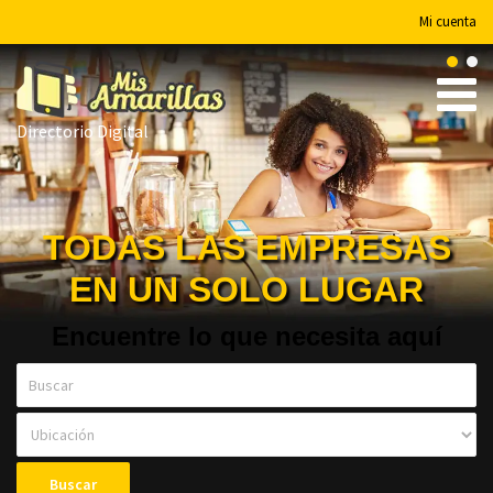
Mi cuenta
Directorio Digital
TODAS LAS EMPRESAS
EN UN SOLO LUGAR
Encuentre lo que necesita aquí
Buscar