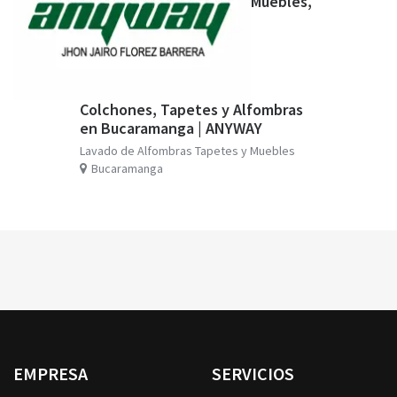
Muebles,
Colchones, Tapetes y Alfombras
en Bucaramanga | ANYWAY
Lavado de Alfombras Tapetes y Muebles
Bucaramanga
EMPRESA
SERVICIOS