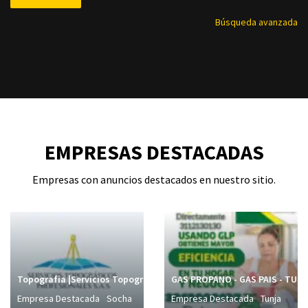
Búsqueda avanzada
EMPRESAS DESTACADAS
Empresas con anuncios destacados en nuestro sitio.
Topografia |Servicios Topográficos Profesionales SAS | en Socha
GAS PROPANO - GAS PAIS - TUN
Empresa Destacada
Socha
Empresa Destacada
Tunja