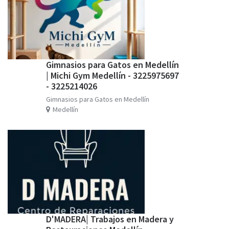
Gimnasios para Gatos en Medellín
| Michi Gym Medellín - 3225975697
- 3225214026
Gimnasios para Gatos en Medellín
Medellín
D'MADERA| Trabajos en Madera y