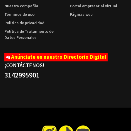
Nuestra compañia
Portal empresarial virtual
Términos de uso
Páginas web
Política de privacidad
Política de Tratamiento de
Datos Personales
Anúnciate en nuestro Directorio Digital
📲
¡CONTÁCTENOS
!
3142995901