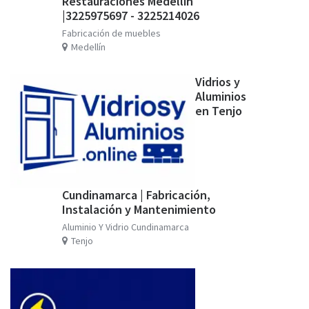
Restauraciones Medellín
|3225975697 - 3225214026
Fabricación de muebles
Medellín
Vidrios y
Aluminios
en Tenjo
Cundinamarca | Fabricación,
Instalación y Mantenimiento
Aluminio Y Vidrio Cundinamarca
Tenjo