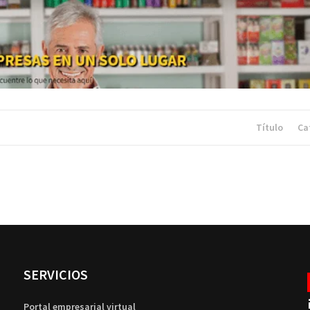
Título
Ca
SERVICIOS
Portal empresarial virtual