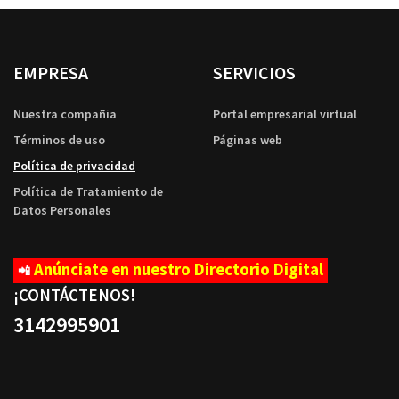
EMPRESA
SERVICIOS
Nuestra compañia
Portal empresarial virtual
Términos de uso
Páginas web
Política de privacidad
Política de Tratamiento de
Datos Personales
Anúnciate en nuestro Directorio Digital
📲
¡CONTÁCTENOS
!
3142995901