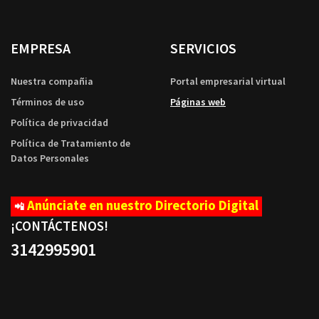
EMPRESA
SERVICIOS
Nuestra compañia
Portal empresarial virtual
Términos de uso
Páginas web
Política de privacidad
Política de Tratamiento de
Datos Personales
Anúnciate en nuestro Directorio Digital
📲
¡CONTÁCTENOS
!
3142995901