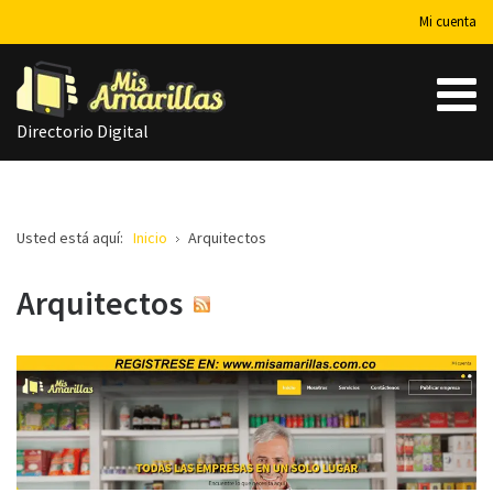
Mi cuenta
Directorio Digital
Usted está aquí:
Inicio
Arquitectos
Arquitectos