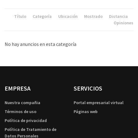
Título
Categoría
Ubicación
Mostrado
Distancia
Opiniones
No hay anuncios en esta categoría
EMPRESA
SERVICIOS
Nuestra compañia
Portal empresarial virtual
Términos de uso
Páginas web
Política de privacidad
Política de Tratamiento de
Datos Personales