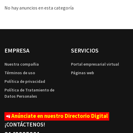
No hay anuncios en esta categoría
EMPRESA
SERVICIOS
Nuestra compañia
Portal empresarial virtual
Términos de uso
Páginas web
Política de privacidad
Política de Tratamiento de
Datos Personales
Anúnciate en nuestro Directorio Digital
📲
¡CONTÁCTENOS
!