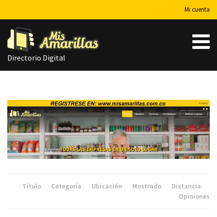
Mi cuenta
Directorio Digital
Título
Categoría
Ubicación
Mostrado
Distancia
Opiniones