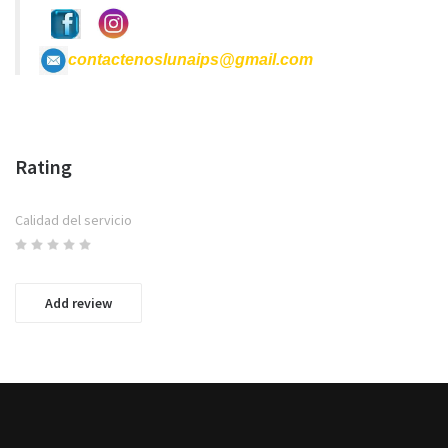
contactenoslunaips@gmail.com
Rating
Calidad del servicio
Add review