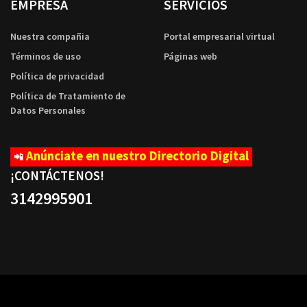
EMPRESA
SERVICIOS
Nuestra compañia
Portal empresarial virtual
Términos de uso
Páginas web
Política de privacidad
Política de Tratamiento de
Datos Personales
Anúnciate en nuestro Directorio Digital
📲
¡CONTÁCTENOS
!
3142995901