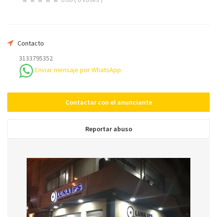
Teléfono *
Contacto
3133795352
Mensaje
Enviar mensaje por WhatsApp
Contactar con el anunciante
Reportar abuso
Enviar