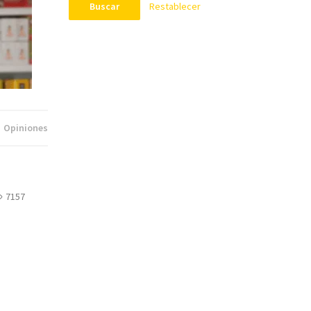
Restablecer
Buscar
Opiniones
7157