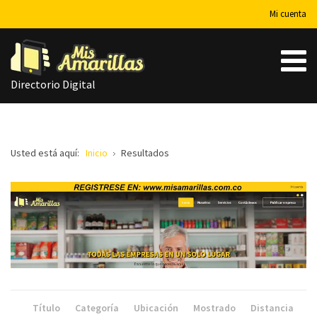
Mi cuenta
Directorio Digital
Usted está aquí:
Inicio
Resultados
Título
Categoría
Ubicación
Mostrado
Distancia