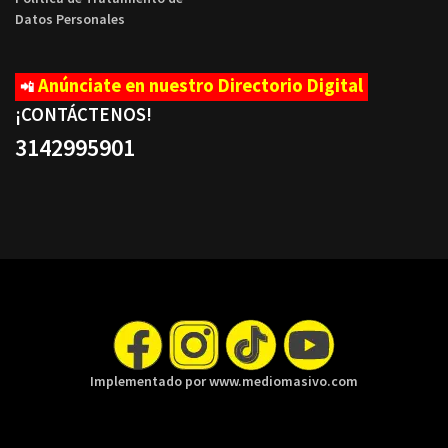
Datos Personales
Anúnciate en nuestro Directorio Digital
📲
¡CONTÁCTENOS
!
3142995901
Implementado por www.mediomasivo.com