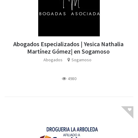
Abogados Especializados | Yesica Nathalia
Martínez Gómez| en Sogamoso
Abogados
Sogamoso
4980