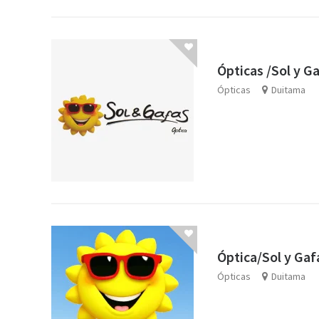
Ópticas /Sol y G
Ópticas
Duitama
Óptica/Sol y Ga
Ópticas
Duitama