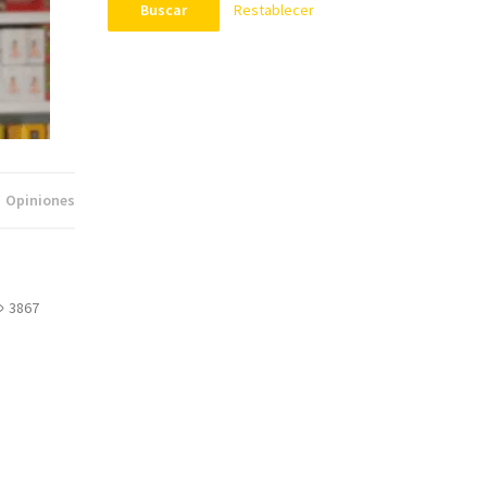
Restablecer
Buscar
Opiniones
3867