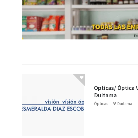
Opticas/ Óptica V
Duitama
Ópticas
Duitama