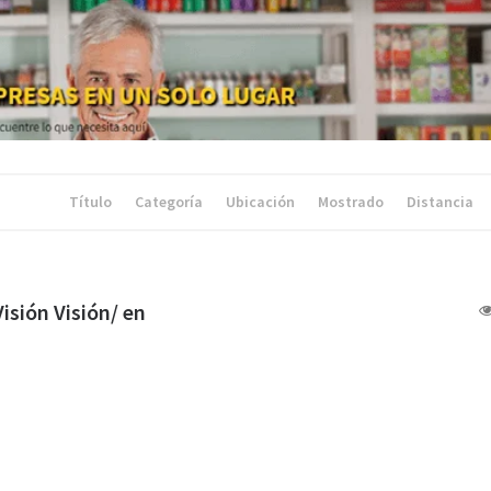
Título
Categoría
Ubicación
Mostrado
Distancia
isión Visión/ en