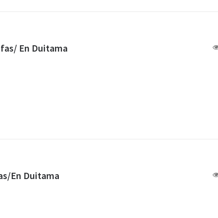
afas/ En Duitama
fas/En Duitama