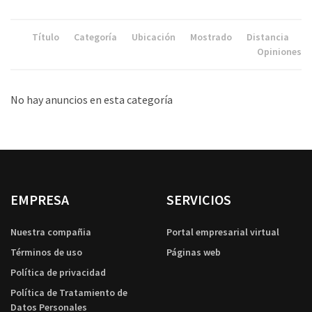
Título
Categoría
Ubicación
Mostrado
Distancia
Opiniones
No hay anuncios en esta categoría
EMPRESA
SERVICIOS
Nuestra compañia
Portal empresarial virtual
Términos de uso
Páginas web
Política de privacidad
Política de Tratamiento de
Datos Personales