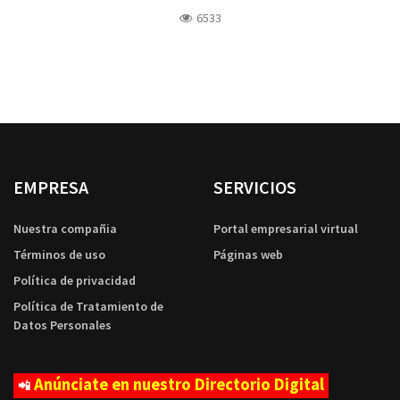
6533
EMPRESA
SERVICIOS
Nuestra compañia
Portal empresarial virtual
Términos de uso
Páginas web
Política de privacidad
Política de Tratamiento de
Datos Personales
Anúnciate en nuestro Directorio Digital
📲