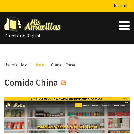
Mi cuenta
Directorio Digital
Usted está aquí:
Inicio
Comida China
Comida China