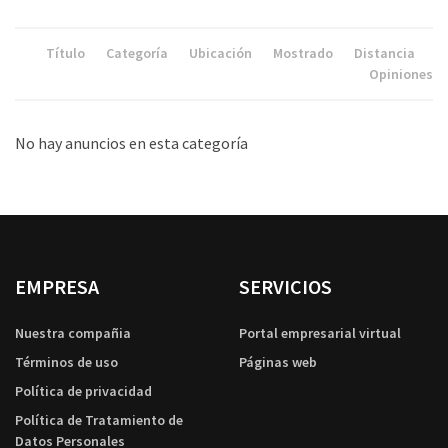
Título
Categoría
Ubicación
Mostrado
Distancia
Opiniones
No hay anuncios en esta categoría
EMPRESA
SERVICIOS
Nuestra compañia
Portal empresarial virtual
Términos de uso
Páginas web
Política de privacidad
Política de Tratamiento de
Datos Personales