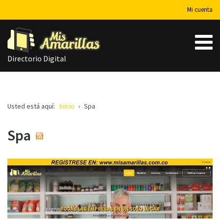
Mi cuenta
Directorio Digital
Usted está aquí:
Inicio
Spa
Spa