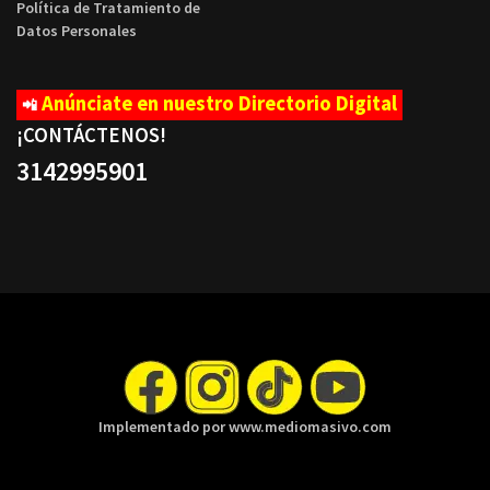
Política de Tratamiento de
Datos Personales
Anúnciate en nuestro Directorio Digital
📲
¡CONTÁCTENOS
!
3142995901
Implementado por www.mediomasivo.com