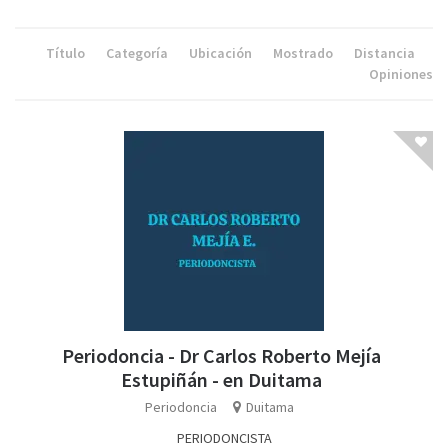
Título
Categoría
Ubicación
Mostrado
Distancia
Opiniones
Periodoncia - Dr Carlos Roberto Mejía
Estupiñán - en Duitama
Periodoncia
Duitama
PERIODONCISTA