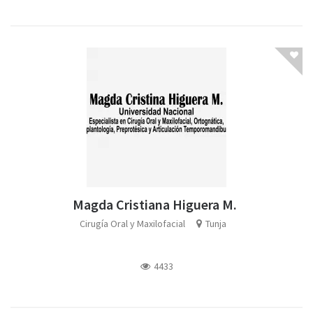
Magda Cristiana Higuera M.
Cirugía Oral y Maxilofacial
Tunja
4433