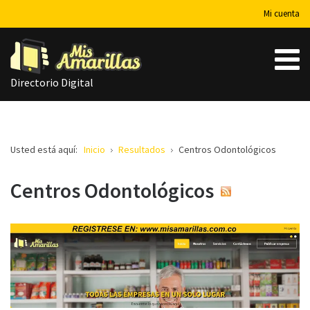
Mi cuenta
Directorio Digital
Usted está aquí:
Inicio
Resultados
Centros Odontológicos
Centros Odontológicos