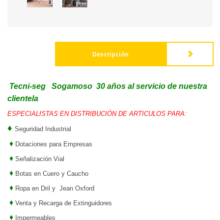
Descripción
Tecni-seg Sogamoso 30 años al servicio de nuestra
clientela
ESPECIALISTAS EN DISTRIBUCIÓN DE ARTICULOS PARA:
♦
Seguridad Industrial
♦
Dotaciones para Empresas
♦
Señalización Vial
♦
Botas en Cuero y Caucho
♦
Ropa en Dril y Jean Oxford
♦
Venta y Recarga de Extinguidores
♦
Impermeables