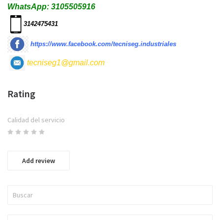
WhatsApp: 3105505916
3142475431
https://www.facebook.com/tecniseg.industriales
tecniseg1@gmail.com
Rating
Calidad del servicio
Add review