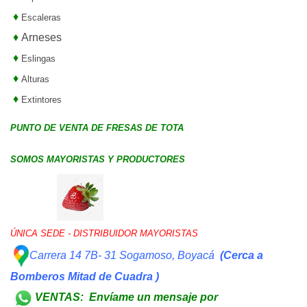
♦
Escaleras
♦
Arneses
♦
Eslingas
♦
Alturas
♦
Extintores
PUNTO DE VENTA DE FRESAS DE TOTA
SOMOS MAYORISTAS Y PRODUCTORES
ÚNICA SEDE - DISTRIBUIDOR MAYORISTAS
Carrera 14 7B- 31 Sogamoso, Boyacá
(Cerca a
Bomberos Mitad de Cuadra )
VENTAS:
Envíame un mensaje por