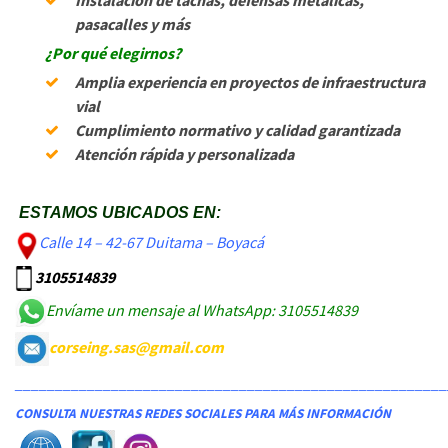
pasacalles y más
¿Por qué elegirnos?
Amplia experiencia en proyectos de infraestructura
vial
Cumplimiento normativo y calidad garantizada
Atención rápida y personalizada
ESTAMOS UBICADOS EN:
Calle 14 – 42-67 Duitama – Boyacá
3105514839
Envíame un mensaje al WhatsApp: 3105514839
corseing.sas@gmail.com
______________________________________________________
CONSULTA NUESTRAS REDES SOCIALES PARA MÁS INFORMACIÓN