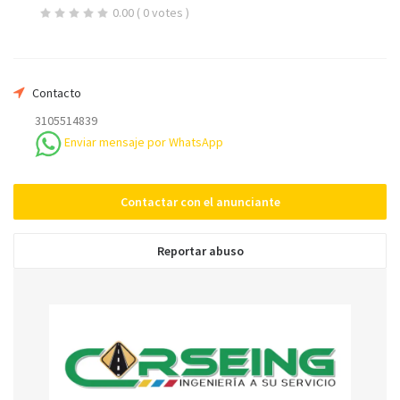
0.00
( 0 votes )
Teléfono *
Contacto
3105514839
Mensaje
Enviar mensaje por WhatsApp
Contactar con el anunciante
Reportar abuso
Enviar