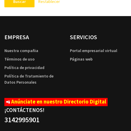
Restablecer
Buscar
EMPRESA
SERVICIOS
Nuestra compañia
Portal empresarial virtual
Términos de uso
Páginas web
Política de privacidad
Política de Tratamiento de
Datos Personales
Anúnciate en nuestro Directorio Digital
📲
¡CONTÁCTENOS
!
3142995901