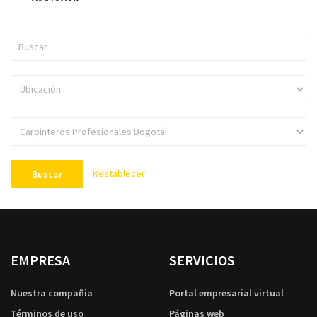
Restablecer
Buscar
EMPRESA
SERVICIOS
Nuestra compañia
Portal empresarial virtual
Términos de uso
Páginas web