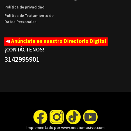
Política de privacidad
Política de Tratamiento de
Datos Personales
Anúnciate en nuestro Directorio Digital
📲
¡CONTÁCTENOS
!
3142995901
Implementado por www.mediomasivo.com