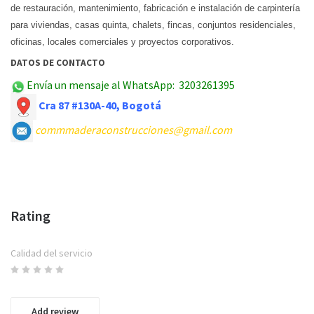
de restauración, mantenimiento, fabricación e instalación de carpintería
para viviendas, casas quinta, chalets, fincas, conjuntos residenciales,
oficinas, locales comerciales y proyectos corporativos.
DATOS DE CONTACTO
Envía un mensaje al WhatsApp: 3203261395
Cra 87 #130A-40, Bogotá
commmaderaconstrucciones@gmail.com
Rating
Calidad del servicio
Add review