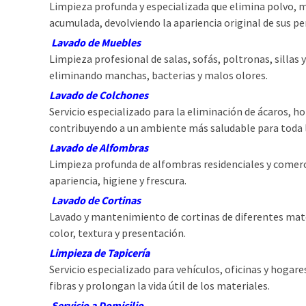
Limpieza profunda y especializada que elimina polvo, m
acumulada, devolviendo la apariencia original de sus pe
Lavado de Muebles
Limpieza profesional de salas, sofás, poltronas, sillas y
eliminando manchas, bacterias y malos olores.
Lavado de Colchones
Servicio especializado para la eliminación de ácaros, ho
contribuyendo a un ambiente más saludable para toda l
Lavado de Alfombras
Limpieza profunda de alfombras residenciales y comerc
apariencia, higiene y frescura.
Lavado de Cortinas
Lavado y mantenimiento de cortinas de diferentes mate
color, textura y presentación.
Limpieza de Tapicería
Servicio especializado para vehículos, oficinas y hogare
fibras y prolongan la vida útil de los materiales.
Servicio a Domicilio