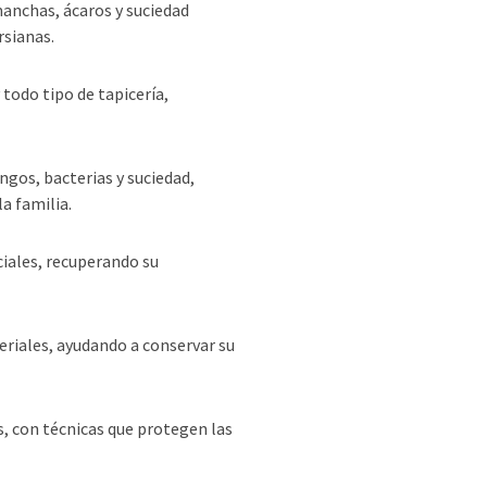
anchas, ácaros y suciedad
rsianas.
 todo tipo de tapicería,
ngos, bacterias y suciedad,
a familia.
iales, recuperando su
riales, ayudando a conservar su
s, con técnicas que protegen las