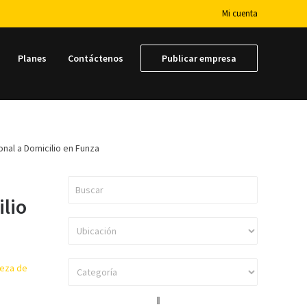
Mi cuenta
Planes
Contáctenos
Publicar empresa
nal a Domicilio en Funza
lio
ieza de