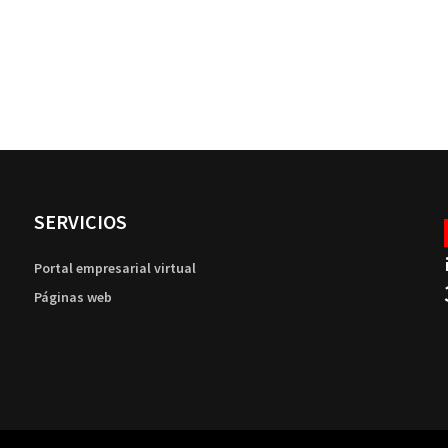
SERVICIOS
Portal empresarial virtual
Páginas web