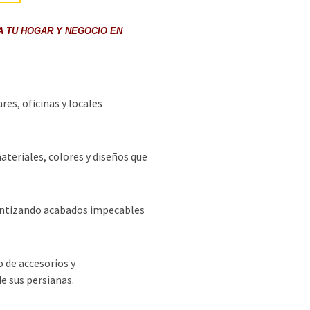
A TU HOGAR Y NEGOCIO EN
s, oficinas y locales
ateriales, colores y diseños que
rantizando acabados impecables
 de accesorios y
e sus persianas.