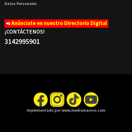
Datos Personales
Anúnciate en nuestro Directorio Digital
📲
¡CONTÁCTENOS
!
3142995901
Implementado por www.mediomasivo.com