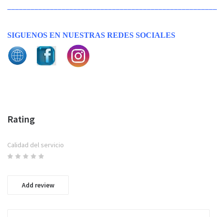
______________________________________________________
SIGUENOS EN NUESTRAS REDES SOCIALES
Rating
Calidad del servicio
Add review