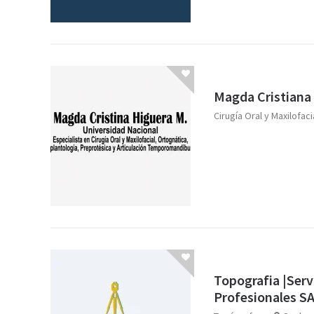
Magda Cristiana
Cirugía Oral y Maxilofaci
Topografia |Serv
Profesionales SA