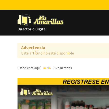
Directorio Digital
Advertencia
Este artículo no está disponible
Usted está aquí:
Inicio
Resultados