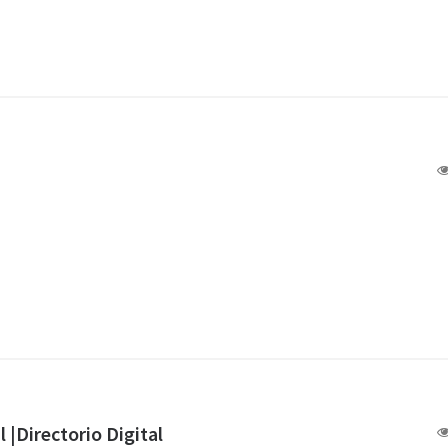
a
l |Directorio Digital