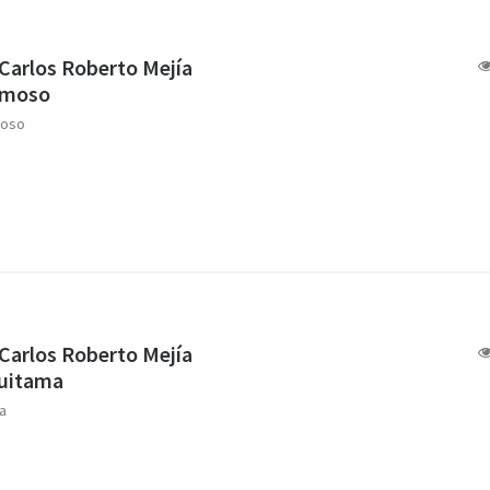
 Carlos Roberto Mejía
amoso
oso
 Carlos Roberto Mejía
Duitama
a