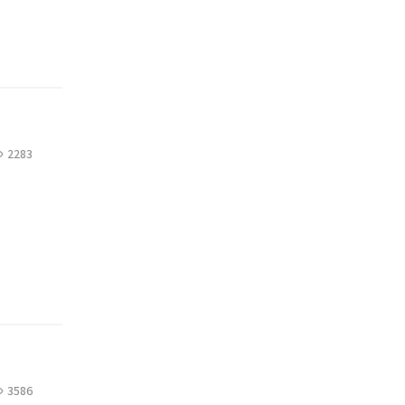
2283
3586