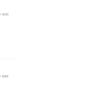
4292
6905