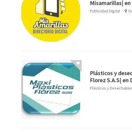
Misamarillas| e
Publicidad Digital
D
Plásticos y dese
Florez S.A.S| en
Plásticos y Desechable