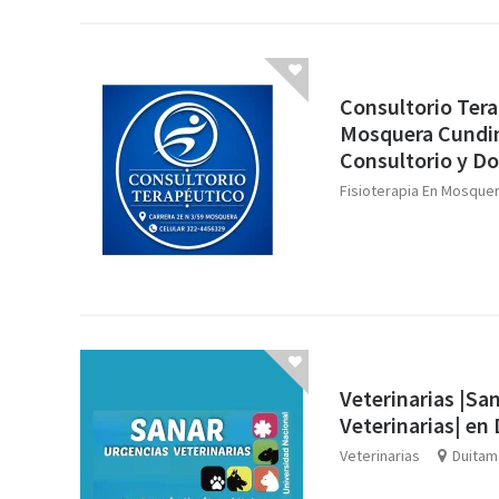
Consultorio Tera
Mosquera Cundin
Consultorio y Do
Fisioterapia En Mosque
Veterinarias |Sa
Veterinarias| en
Veterinarias
Duitam