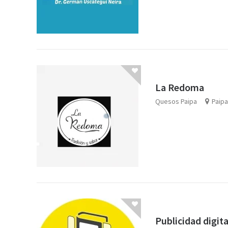
La Redoma
Quesos Paipa
Paip
Publicidad digita