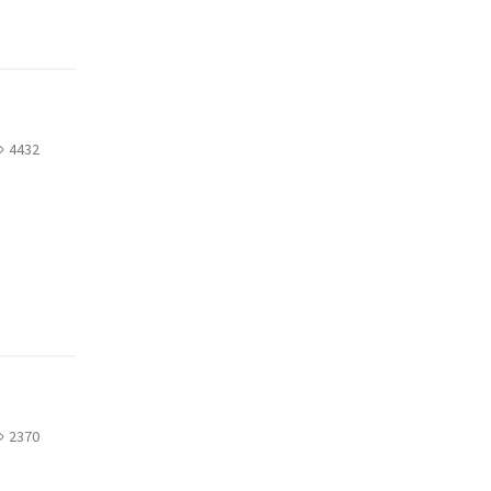
4432
2370