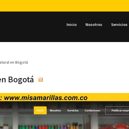
Inicio
Nosotros
Servicios
atural en Bogotá
 en Bogotá