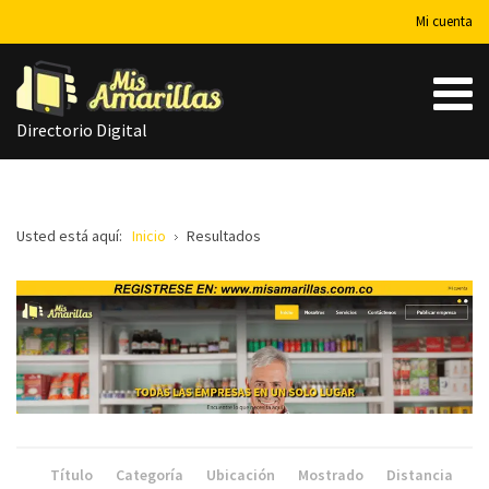
Mi cuenta
Directorio Digital
Usted está aquí:
Inicio
Resultados
Título
Categoría
Ubicación
Mostrado
Distancia