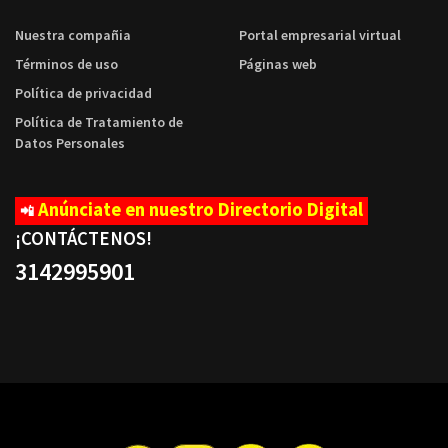
Nuestra compañia
Portal empresarial virtual
Términos de uso
Páginas web
Política de privacidad
Política de Tratamiento de
Datos Personales
Anúnciate en nuestro Directorio Digital
📲
¡CONTÁCTENOS
!
3142995901