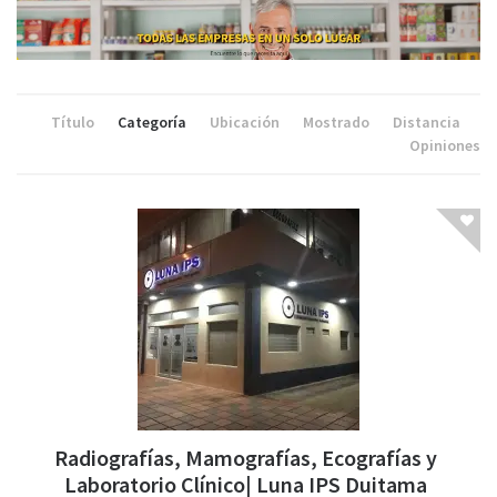
Título
Categoría
Ubicación
Mostrado
Distancia
Opiniones
Radiografías, Mamografías, Ecografías y
Laboratorio Clínico| Luna IPS Duitama