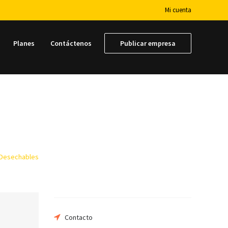
Mi cuenta
Planes
Contáctenos
Publicar empresa
 Desechables
Su nombre
Su email
Contacto