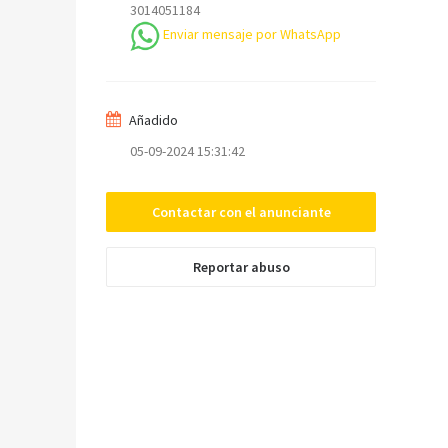
3014051184
Enviar mensaje por WhatsApp
Mensaje
Añadido
05-09-2024 15:31:42
Contactar con el anunciante
Enviar
Reportar abuso