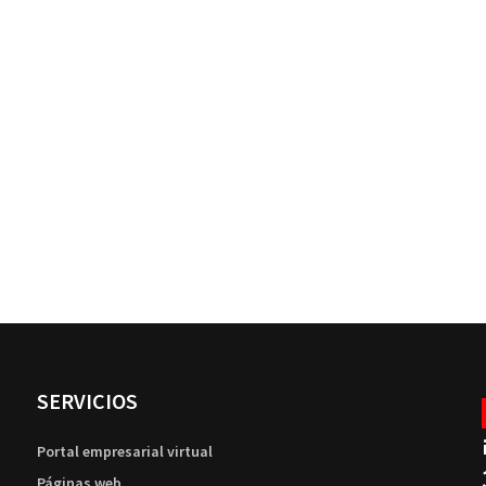
SERVICIOS
Portal empresarial virtual
Páginas web