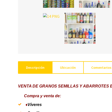
Descripción
Ubicación
Comentarios
VENTA DE GRANOS SEMILLAS Y ABARROTES 
Compra y venta de:
♦
Víveres