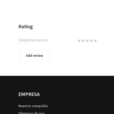
Rating
Calidad del servicio
Add review
EMPRESA
Nuestra compañia
Términos de uso