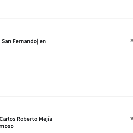
n San Fernando| en
 Carlos Roberto Mejía
amoso