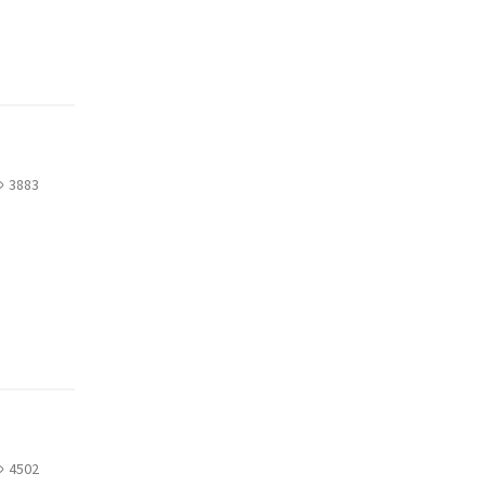
3883
4502