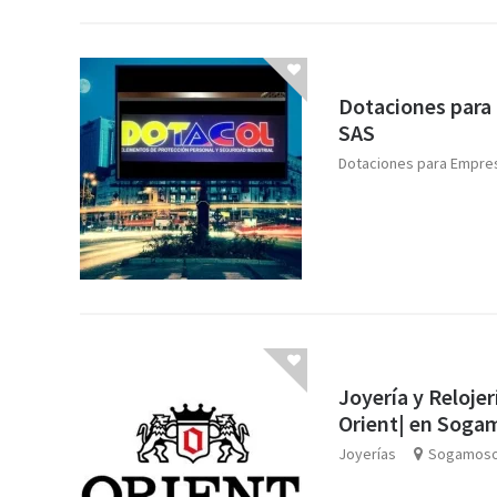
Dotaciones para
SAS
Dotaciones para Empre
Joyería y Relojer
Orient| en Soga
Joyerías
Sogamos