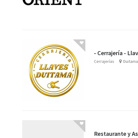
- Cerrajería - Ll
Cerrajerías
Duitam
Restaurante y As