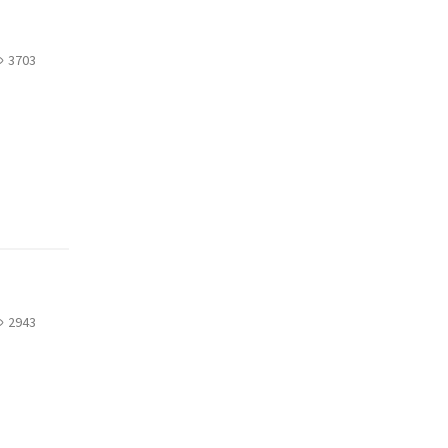
3703
2943