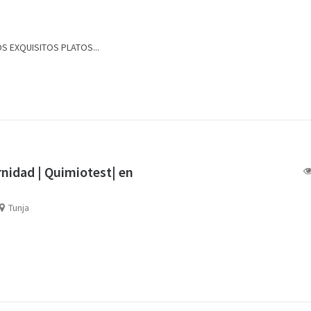
S EXQUISITOS PLATOS...
nidad | Quimiotest| en
Tunja