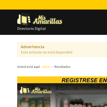
Directorio Digital
Advertencia
Este artículo no está disponible
Usted está aquí:
Inicio
Resultados