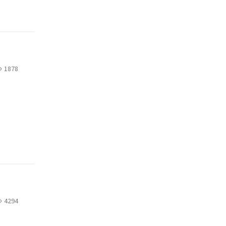
1878
4294