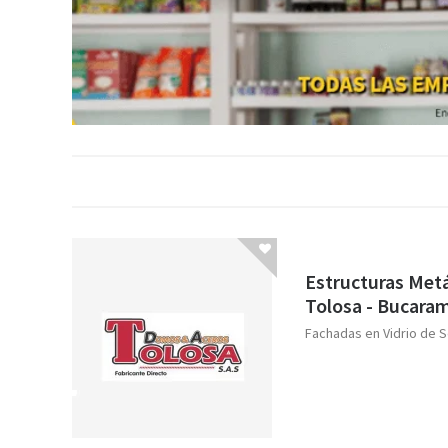
Estructuras Metá
Tolosa - Bucara
Fachadas en Vidrio de 