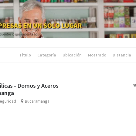
Título
Categoría
Ubicación
Mostrado
Distancia
licas - Domos y Aceros
manga
Seguridad
Bucaramanga