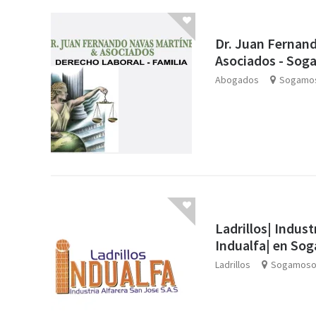
Dr. Juan Fernan
Asociados - So
Abogados
Sogamo
Ladrillos| Indust
Indualfa| en So
Ladrillos
Sogamos