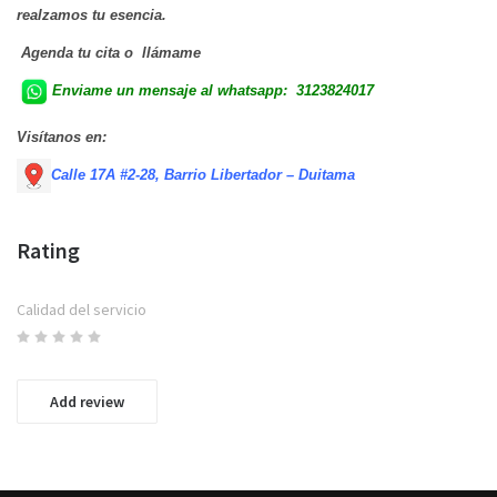
realzamos tu esencia.
Agenda tu cita o llámame
Enviame un mensaje al whatsapp: 3123824017
Visítanos en:
Calle 17A #2-28, Barrio Libertador – Duitama
Rating
Calidad del servicio
Add review