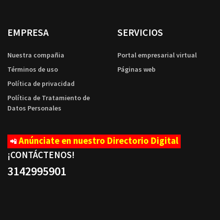
EMPRESA
SERVICIOS
Nuestra compañia
Portal empresarial virtual
Términos de uso
Páginas web
Política de privacidad
Política de Tratamiento de
Datos Personales
Anúnciate en nuestro Directorio Digital
📲
¡CONTÁCTENOS
!
3142995901