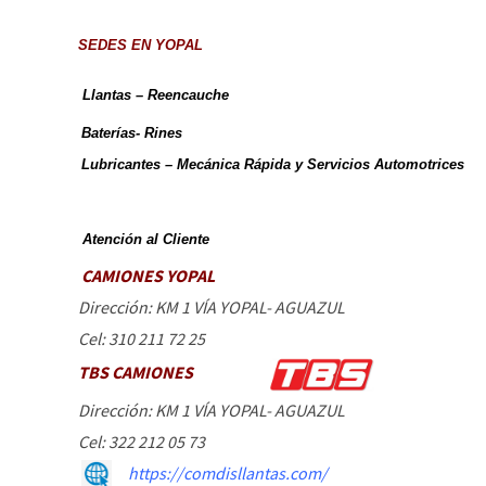
SEDES EN YOPAL
Llantas – Reencauche
Baterías- Rines
Lubricantes – Mecánica Rápida y Servicios Automotrices
Atención al Cliente
CAMIONES YOPAL
Dirección: KM 1 VÍA YOPAL- AGUAZUL
Cel: 310 211 72 25
TBS CAMIONES
Dirección: KM 1 VÍA YOPAL- AGUAZUL
Cel: 322 212 05 73
https://comdisllantas.com/