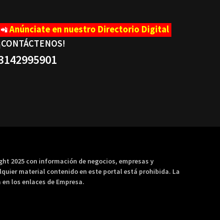
Anúnciate en nuestro Directorio Digital
📲
¡CONTÁCTENOS
!
3142995901
ight 2025 con información de negocios, empresas y
lquier material contenido en este portal está prohibida. La
 en los enlaces de Empresa.