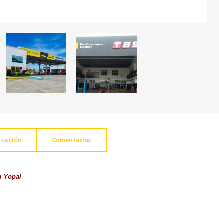
icación
Comentarios
en Yopal