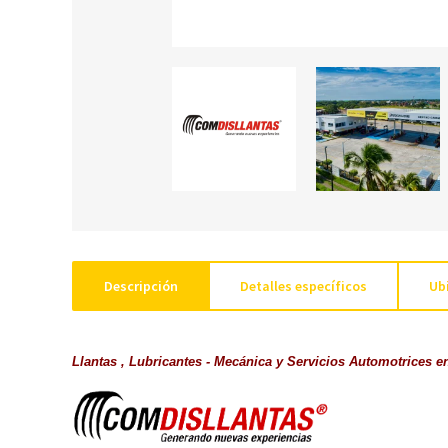
Descripción
Detalles específicos
Ub
Llantas , Lubricantes - Mecánica y Servicios Automotrices 