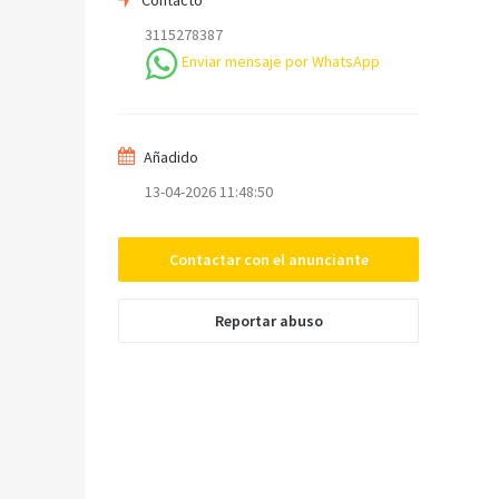
3115278387
Enviar mensaje por WhatsApp
Mensaje
Añadido
13-04-2026 11:48:50
Contactar con el anunciante
Enviar
Reportar abuso