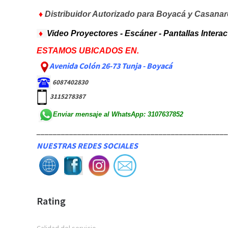
♦
Distribuidor Autorizado para Boyacá y Casanar
♦
Video Proyectores - Escáner - Pantallas Intera
ESTAMOS UBICADOS EN.
Avenida Colón 26-73 Tunja - Boyacá
6087402830
3115278387
Enviar mensaje al WhatsApp: 3107637852
_______________________________________________
NUESTRAS REDES SOCIALES
Rating
Calidad del servicio