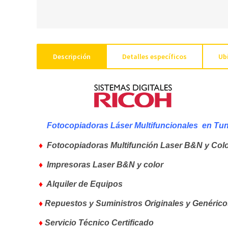
Descripción
Detalles específicos
Ub
Fotocopiadoras Láser Multifuncionales en Tu
♦
Fotocopiadoras Multifunción Laser B&N y Col
♦
Impresoras Laser B&N y color
♦
Alquiler de Equipos
♦
Repuestos y Suministros Originales y Genérico
♦
Servicio Técnico Certificado