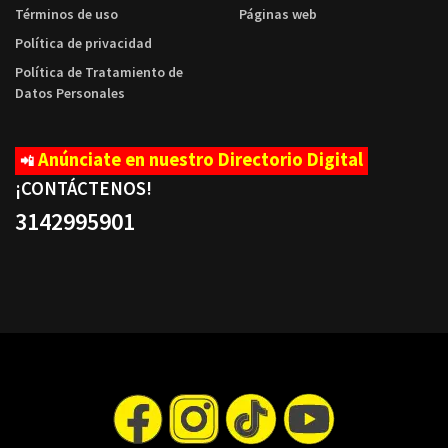
Términos de uso
Páginas web
Política de privacidad
Política de Tratamiento de
Datos Personales
Anúnciate en nuestro Directorio Digital
📲
¡CONTÁCTENOS
!
3142995901