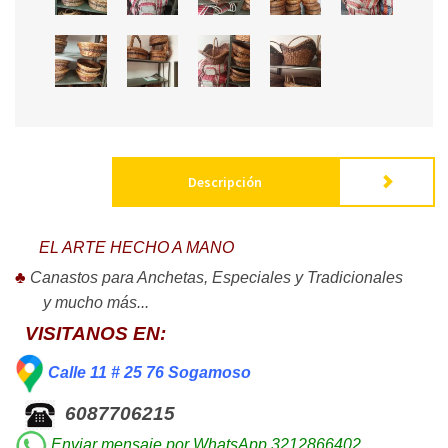
Descripción
EL ARTE HECHO A MANO
♣
Canastos para Anchetas, Especiales y Tradicionales
y mucho más...
VISITANOS EN:
Calle 11 # 25 76 Sogamoso
6087706215
Enviar mensaje por WhatsApp 3212866402