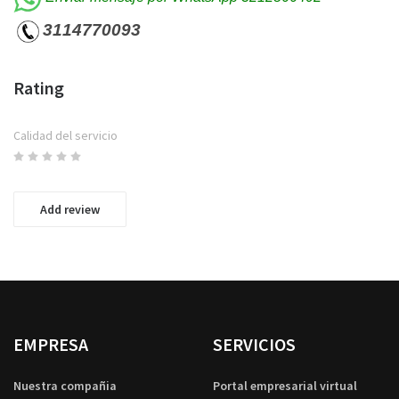
3114770093
Rating
Calidad del servicio
Add review
EMPRESA
SERVICIOS
Nuestra compañia
Portal empresarial virtual