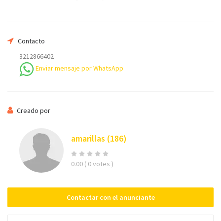
Su nombre
Contacto
3212866402
Enviar mensaje por WhatsApp
Su email
Creado por
Teléfono *
amarillas
(186)
0.00
( 0 votes )
Mensaje
Contactar con el anunciante