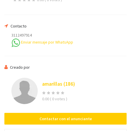
Su nombre
Contacto
3112497914
Enviar mensaje por WhatsApp
Su email
Creado por
Teléfono *
amarillas
(186)
0.00
( 0 votes )
Mensaje
Contactar con el anunciante