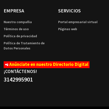
EMPRESA
SERVICIOS
Nuestra compañia
Portal empresarial virtual
Términos de uso
Páginas web
Política de privacidad
Política de Tratamiento de
Datos Personales
Anúnciate en nuestro Directorio Digital
📲
¡CONTÁCTENOS
!
3142995901