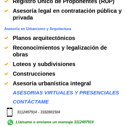
Registro Único de Proponentes (RUP)
Asesoría legal en contratación pública y
privada
Asesoría en Urbanismo y Arquitectura
Planos arquitectónicos
Reconocimientos y legalización de
obras
Loteos y subdivisiones
Construcciones
Asesoría urbanística integral
ASESORIAS VIRTUALES Y PRESENCIALES
CONTÁCTAME
3112497914 - 3182801504
Llámame o envíame un mensaje 3112497914