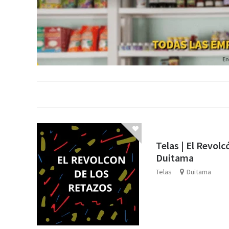
Telas | El Revolc
Duitama
Telas
Duitama