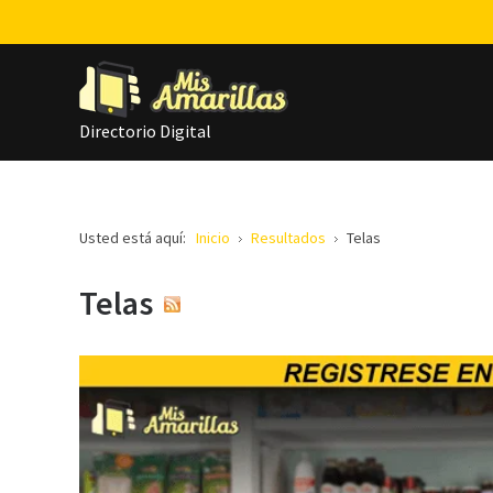
Directorio Digital
Usted está aquí:
Inicio
Resultados
Telas
Telas