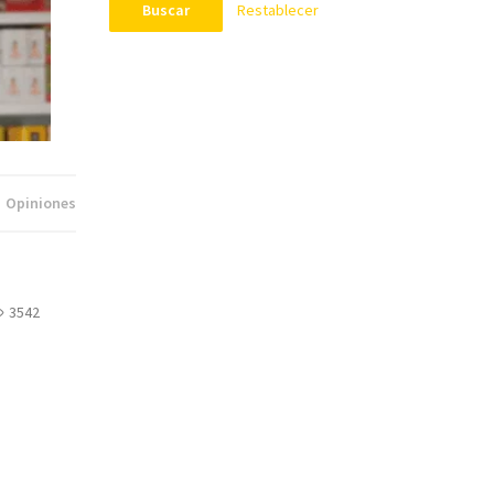
Restablecer
Buscar
Opiniones
3542