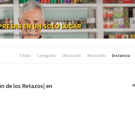
Título
Categoría
Ubicación
Mostrado
Distancia
ón de los Retazos| en