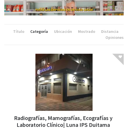
Título
Categoría
Ubicación
Mostrado
Distancia
Opiniones
Radiografías, Mamografías, Ecografías y
Laboratorio Clínico| Luna IPS Duitama